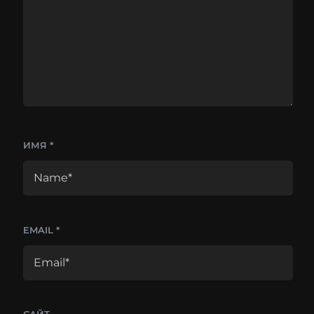
ИМЯ
*
EMAIL
*