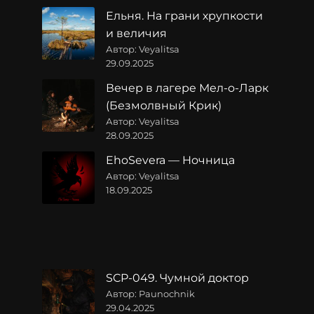
Ельня. На грани хрупкости
и величия
Автор: Veyalitsa
29.09.2025
Вечер в лагере Мел-о-Ларк
(Безмолвный Крик)
Автор: Veyalitsa
28.09.2025
EhoSevera — Ночница
Автор: Veyalitsa
18.09.2025
SCP-049. Чумной доктор
Автор: Paunochnik
29.04.2025