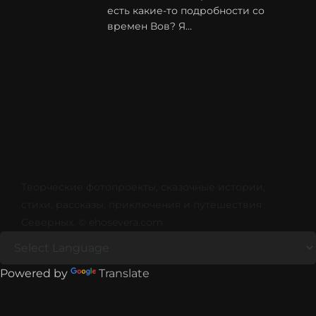
есть какие-то подробности со
времен Вов? Я…
Творческие фотопроекты, сказочные истории,
стихи, рассказы, приключения и путешествия
Северных. © ehosevera.com
Powered by
Translate