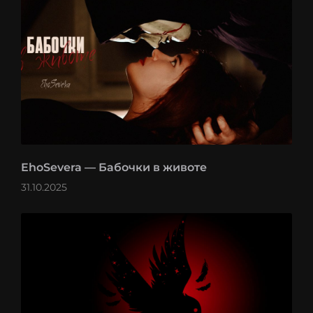
EhoSevera — Бабочки в животе
31.10.2025