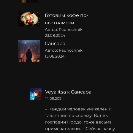
Готовим кофе по-
вьетнамски
Автор: Paunochnik
23.08.2024
Сансара
Автор: Paunochnik
15.08.2024
Veyalitsa
к
Сансара
14.09.2024
– Каждый человек уникален и
талантлив по-своему. Вот вы,
господин Нордо, тоже весьма
примечательны. – Сейчас начну