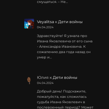
смущаться. – Не…
Veyalitsa
к
Дети войны
04.04.2024
Здравствуйте! Я узнала про
Ивана Яковлевича от его сына
- Александра Ивановича. К
сожалению два года назад он
умер и…
Юлия
к
Дети войны
04.04.2024
Добрый день! Подскажите,
пожалуйста, как сложилась
судьба Ивана Яковлевич в
послевоенный период? Может