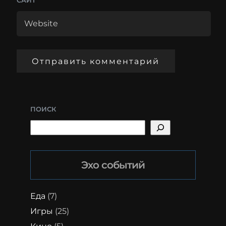
САЙТ
ПОИСК
Эхо событий
Еда
(7)
Игры
(25)